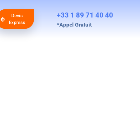
+33 1 89 71 40 40
Devis
Express
*Appel Gratuit