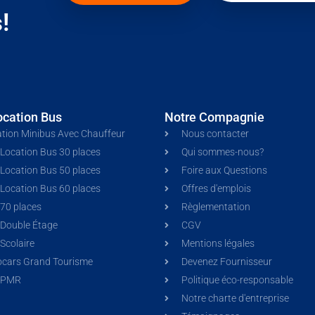
!
ocation Bus
Notre Compagnie
tion Minibus Avec Chauffeur
Nous contacter
 Location Bus 30 places
Qui sommes-nous?
 Location Bus 50 places
Foire aux Questions
 Location Bus 60 places
Offres d'emplois
70 places
Règlementation
 Double Étage
CGV
Scolaire
Mentions légales
ocars Grand Tourisme
Devenez Fournisseur
 PMR
Politique éco-responsable
Notre charte d'entreprise