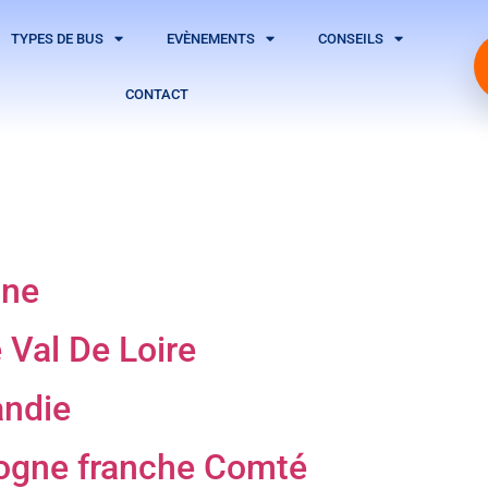
TYPES DE BUS
EVÈNEMENTS
CONSEILS
CONTACT
gne
 Val De Loire
andie
ogne franche Comté