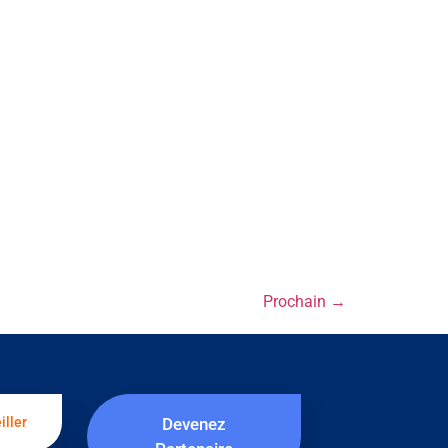
Prochain
→
iller
Devenez