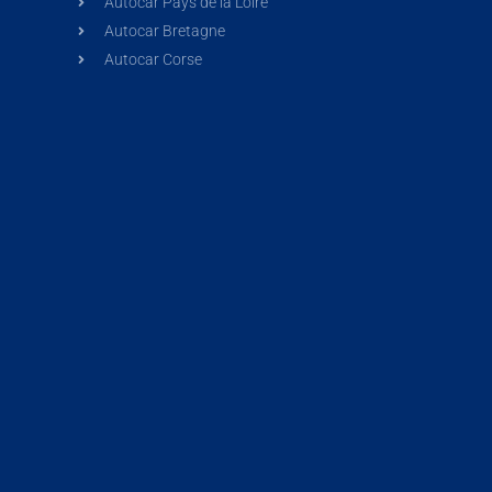
Autocar Pays de la Loire
Autocar Bretagne
Autocar Corse