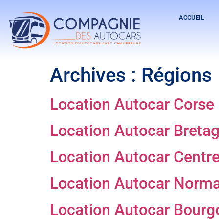
ACCUEIL
Archives :
Régions
Location Autocar Corse
Location Autocar Breta
Location Autocar Centre
Location Autocar Norm
Location Autocar Bourg