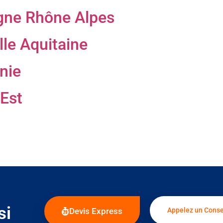
gne Rhône Alpes
le Aquitaine
nie
Est
si
Devis Express
Appelez un Conse