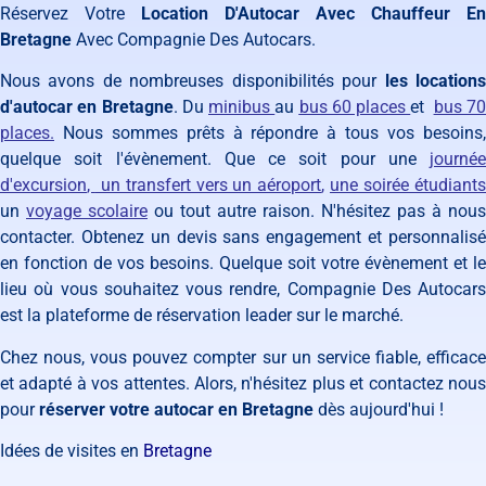
Réservez Votre
Location D'Autocar Avec Chauffeur En
Bretagne
Avec Compagnie Des Autocars.
Nous avons de nombreuses disponibilités pour
les location
d'autocar en Bretagne
. Du
minibus
au
bus 60 places
et
bus 70
places
.
Nous sommes prêts à répondre à tous vos besoins,
quelque soit l'évènement. Que ce soit pour une
journée
d'excursion
,
un transfert vers un aéroport
,
une soirée étudiant
un
voyage scolaire
ou tout autre raison. N'hésitez pas à nous
contacter. Obtenez un devis sans engagement et personnalisé
en fonction de vos besoins. Quelque soit votre évènement et le
lieu où vous souhaitez vous rendre, Compagnie Des Autocars
est la plateforme de réservation leader sur le marché.
Chez nous, vous pouvez compter sur un service fiable, efficace
et adapté à vos attentes. Alors, n'hésitez plus et contactez nous
pour
réserver votre autocar en Bretagne
dès aujourd'hui !
Idées de visites en
Bretagne