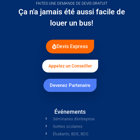
FAITES UNE DEMANDE DE DEVIS GRATUIT
Ça n'a jamais été aussi facile de
louer un bus!
Devis Express
Appelez un Conseiller
Devenez Partenaire
Événements
Séminaires d'entreprise
Sorties scolaires
Étudiants, BDE, BDS