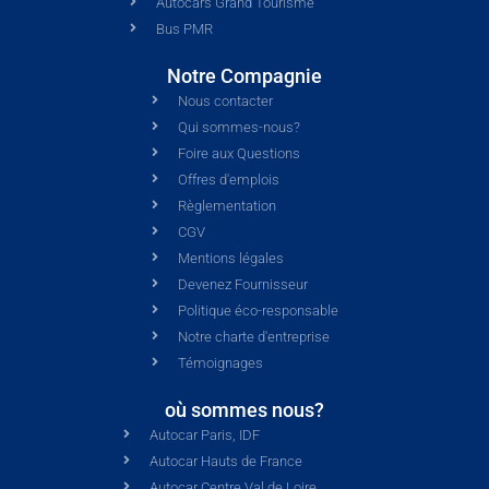
Autocars Grand Tourisme
Bus PMR
Notre Compagnie
Nous contacter
Qui sommes-nous?
Foire aux Questions
Offres d'emplois
Règlementation
CGV
Mentions légales
Devenez Fournisseur
Politique éco-responsable
Notre charte d'entreprise
Témoignages
où sommes nous?
Autocar Paris, IDF
Autocar Hauts de France
Autocar Centre Val de Loire