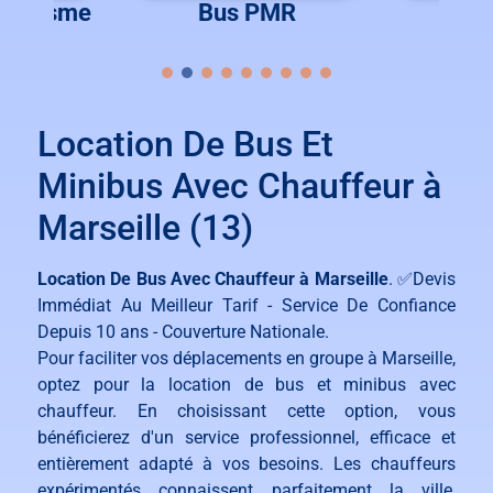
Tourisme
Bus PMR
Bus 
Location De Bus Et
Minibus Avec Chauffeur à
Marseille (13)
Location De Bus Avec Chauffeur à Marseille
. ✅Devis
Immédiat Au Meilleur Tarif - Service De Confiance
Depuis 10 ans - Couverture Nationale.
Pour faciliter vos déplacements en groupe à Marseille,
optez pour la location de bus et minibus avec
chauffeur. En choisissant cette option, vous
bénéficierez d'un service professionnel, efficace et
entièrement adapté à vos besoins. Les chauffeurs
expérimentés connaissent parfaitement la ville,