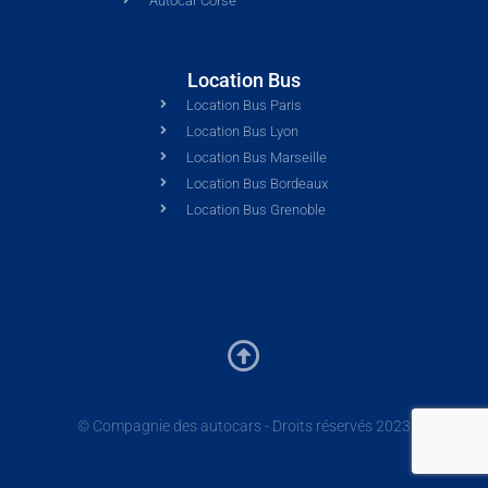
Autocar Corse
Location Bus
Location Bus Paris
Location Bus Lyon
Location Bus Marseille
Location Bus Bordeaux
Location Bus Grenoble
© Compagnie des autocars - Droits réservés 2023