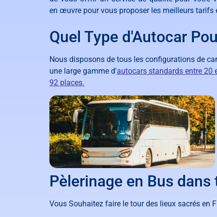
en
œuvre pour
v
ous
propos
er
les
me
ille
urs
tar
if
s
Quel Type d'Autocar Pou
Nous disposons de tous les configurations de car
une large gamme d'
autocars standards entre 20 
92 places.
Pèlerinage en Bus dans 
Vous Souhaitez faire le tour des lieux sacrés en F