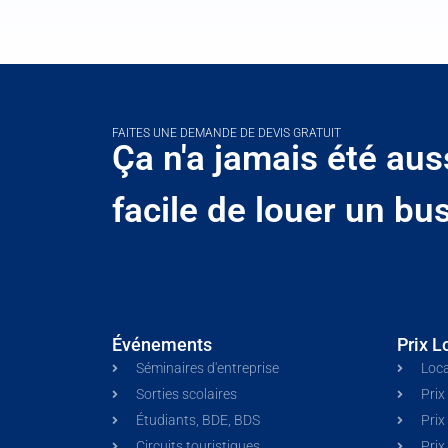
FAITES UNE DEMANDE DE DEVIS GRATUIT
Ça n'a jamais été aus
facile de louer un bus
Événements
Prix L
Séminaires d'entreprise
Loca
Sorties scolaires
Prix
Étudiants, BDE, BDS
Prix
Circuits touristiques
Prix