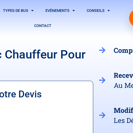
TYPES DE BUS
EVÈNEMENTS
CONSEILS
CONTACT
Comp
c Chauffeur Pour
Rece
Au Me
otre Devis
Modif
Les Dé