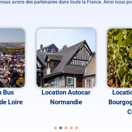
e, nous avons des partenaires dans toute la France. Ainsi nous po
n Bus
Location Autocar
Locati
de Loire
Normandie
Bourgog
C