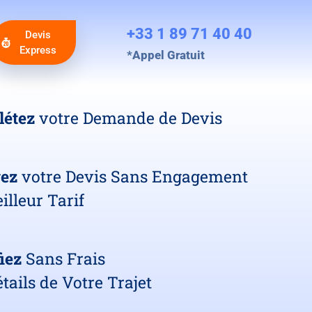
+33 1 89 71 40 40
Devis
Express
*Appel Gratuit
létez
votre Demande de Devis
vez
votre Devis Sans Engagement
illeur Tarif
iez
Sans Frais
tails de Votre Trajet