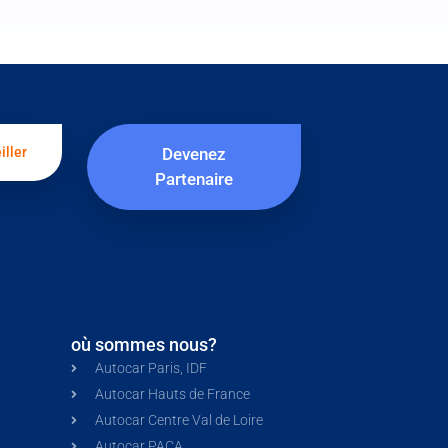
iller
Devenez
Partenaire
où sommes nous?
Autocar Paris, IDF
Autocar Hauts de France
Autocar Centre Val de Loire
Autocar PACA