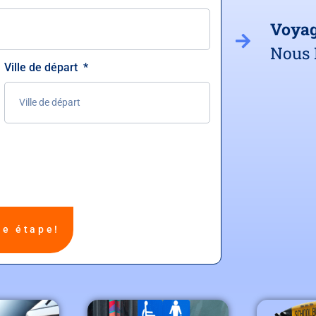
Voya
Nous 
Ville de départ
ne étape!