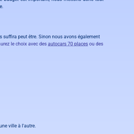
ce.
s suffira peut être. Sinon nous avons également
urez le choix avec des
autocars 70 places
ou des
e ville à l'autre.