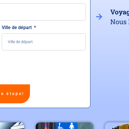
Voya
Nous 
Ville de départ
ne étape!