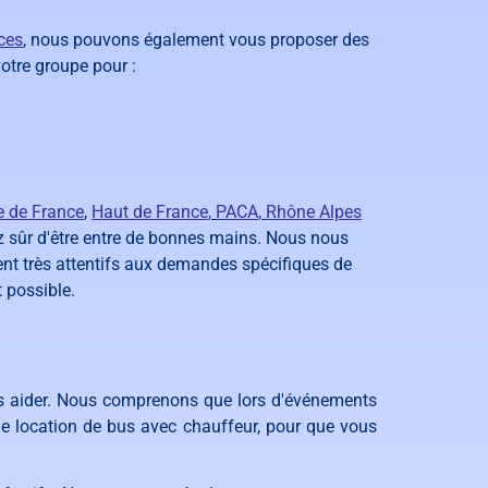
ces
,
nous pouvons également vous proposer des
otre groupe pour :
le de France
,
Haut de France
,
PACA
,
Rhône Alpes
z sûr d'être entre de bonnes mains. Nous nous
nt très attentifs aux demandes spécifiques de
t possible.
ous aider. Nous comprenons que lors d'événements
 de location de bus avec chauffeur, pour que vous