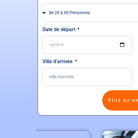
Date de départ
Ville d'arrivée
Plus qu'u