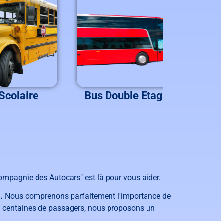
Scolaire
Bus Double Etage
B
ompagnie des Autocars" est là pour vous aider.
.
Nous comprenons parfaitement l'importance de
des centaines de passagers, nous proposons un