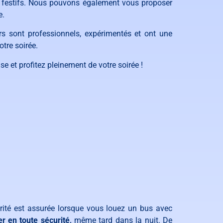
s festifs. Nous pouvons également vous proposer
e.
urs sont professionnels, expérimentés et ont une
tre soirée.
e et profitez pleinement de votre soirée !
rité est assurée lorsque vous louez un bus avec
er en toute sécurité,
même tard dans la nuit. De