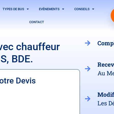
TYPES DE BUS
EVÈNEMENTS
CONSEILS
CONTACT
Comp
vec chauffeur
DS, BDE.
Rece
Au Me
otre Devis
Modif
Les Dé