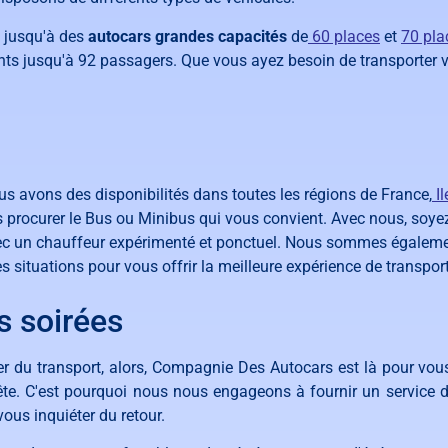
) jusqu'à des
autocars grandes capacités
de
60 places
et
70 pla
ts jusqu'à 92 passagers. Que vous ayez besoin de transporter v
s avons des disponibilités dans toutes les régions de France,
I
s procurer le Bus ou Minibus qui vous convient. Avec nous, soye
avec un chauffeur expérimenté et ponctuel. Nous sommes égaleme
s situations pour vous offrir la meilleure expérience de transpor
s soirées
ier du transport, alors, Compagnie Des Autocars est là pour v
-tête. C'est pourquoi nous nous engageons à fournir un service
vous inquiéter du retour.