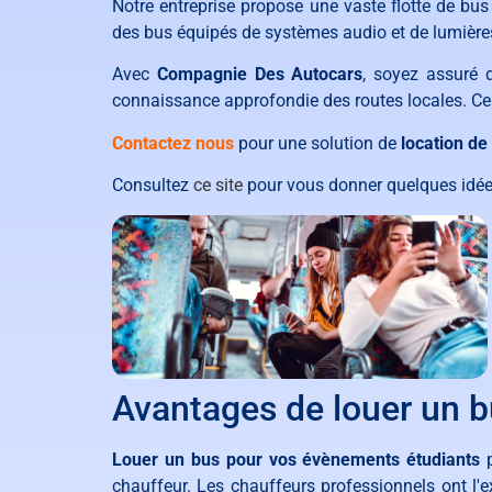
Notre entreprise propose une vaste flotte de b
des bus équipés de systèmes audio et de lumière
Avec
Compagnie Des Autocars
, soyez assuré d
connaissance approfondie des routes locales. Ce 
Contactez nous
pour une solution de
location de
Consultez
ce site
pour vous donner quelques idée
Avantages de louer un b
Louer un bus pour vos évènements étudiants
p
chauffeur. Les chauffeurs professionnels ont l