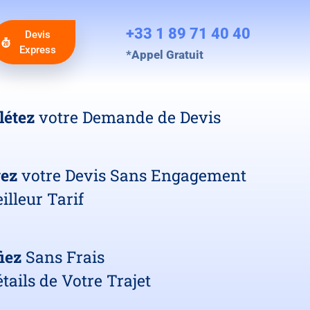
+33 1 89 71 40 40
Devis
Express
*Appel Gratuit
létez
votre Demande de Devis
vez
votre Devis Sans Engagement
illeur Tarif
iez
Sans Frais
tails de Votre Trajet