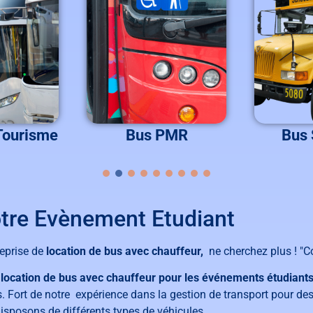
Tourisme
Bus PMR
Bus 
otre Evènement Etudiant
reprise de
location de bus avec chauffeur,
ne cherchez plus ! "C
a
location de bus avec chauffeur pour les événements étudiants
ts. Fort de notre expérience dans la gestion de transport pour 
disposons de différents types de véhicules.