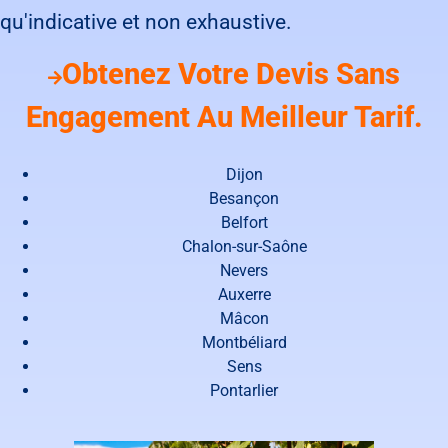
qu'indicative et non exhaustive.
Obtenez Votre Devis Sans
Engagement Au Meilleur Tarif.
Dijon
Besançon
Belfort
Chalon-sur-Saône
Nevers
Auxerre
Mâcon
Montbéliard
Sens
Pontarlier