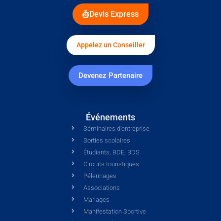
Devis Express
Appelez un Conseiller
Devenez Partenaire
Événements
Séminaires d'entreprise
Sorties scolaires
Étudiants, BDE, BDS
Circuits touristiques
Pélerinages
Associations
Mariages
Manifestation Sportive