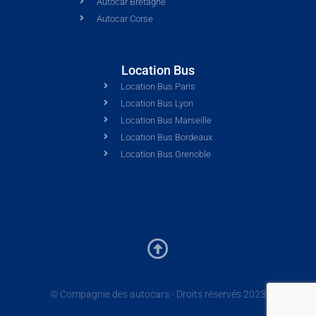
Autocar Bretagne
Autocar Corse
Location Bus
Location Bus Paris
Location Bus Lyon
Location Bus Marseille
Location Bus Bordeaux
Location Bus Grenoble
© Compagnie des autocars - Droits réservés 2023