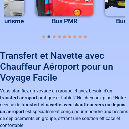
Tourisme
Bus PMR
Bus 
Transfert et Navette avec
Chauffeur Aéroport pour un
Voyage Facile
Vous planifiez un voyage en groupe et avez besoin d'un
transfert aéroport
pratique et fiable ? Ne cherchez plus ! Notre
service de
transfert et navette avec chauffeur vers ou depuis
un aéroport
est spécialement conçu pour répondre aux besoins
de déplacements en groupe, offrant une solution efficace et
confortable.