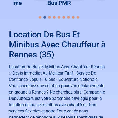
Tourisme
Bus PMR
Bus 
Location De Bus Et
Minibus Avec Chauffeur à
Rennes (35)
Location De Bus et Minibus Avec Chauffeur Rennes.
✅Devis Immédiat Au Meilleur Tarif - Service De
Confiance Depuis 10 ans - Couverture Nationale.
Vous cherchez une solution pour vos déplacements
en groupe à Rennes ? Ne cherchez plus. Compagnie
Des Autocars est votre partenaire privilégié pour la
location de bus et minibus avec chauffeur. Nos
services flexibles et notre flotte variée nous
permettent de répondre aux besoins spécifiques de