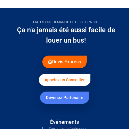
FAITES UNE DEMANDE DE DEVIS GRATUIT
Ça n'a jamais été aussi facile de
louer un bus!
Devis Express
Appelez un Conseiller
Devenez Partenaire
Événements
Séminaires d'entreprise