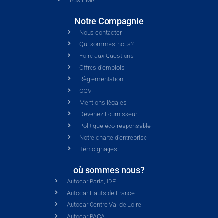
Bus PMR
Notre Compagnie
Nous contacter
Qui sommes-nous?
Foire aux Questions
Offres d'emplois
Règlementation
CGV
Mentions légales
Devenez Fournisseur
Politique éco-responsable
Notre charte d'entreprise
Témoignages
où sommes nous?
Autocar Paris, IDF
Autocar Hauts de France
Autocar Centre Val de Loire
Autocar PACA