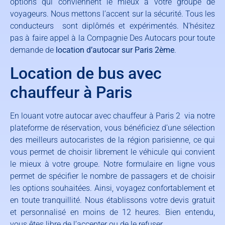
options qui conviennent le mieux à votre groupe de
voyageurs. Nous mettons l’accent sur la sécurité. Tous les
conducteurs sont diplômés et expérimentés. N’hésitez
pas à faire appel à la Compagnie Des Autocars pour toute
demande de
location d’autocar sur Paris 2ème
.
Location de bus avec
chauffeur à Paris
En louant votre autocar avec chauffeur à Paris 2 via notre
plateforme de réservation, vous bénéficiez d’une sélection
des meilleurs autocaristes de la région parisienne, ce qui
vous permet de choisir librement le véhicule qui convient
le mieux à votre groupe. Notre formulaire en ligne vous
permet de spécifier le nombre de passagers et de choisir
les options souhaitées. Ainsi, voyagez confortablement et
en toute tranquillité. Nous établissons votre devis gratuit
et personnalisé en moins de 12 heures. Bien entendu,
vous êtes libre de l’accepter ou de le refuser.