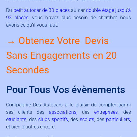
Du
petit autocar de 30 places
au car
double étage jusqu’à
92 places
, vous n’avez plus besoin de chercher, nous
avons ce qu’il vous faut.
→ Obtenez Votre Devis
Sans Engagements en 20
Secondes
Pour Tous Vos évènements
Compagnie Des Autocars a le plaisir de compter parmi
ses clients des
associations
,
des
entreprises
, des
étudiants
, des
clubs sportifs
, des
scouts
, des
particuliers
,
et bien d’autres encore.