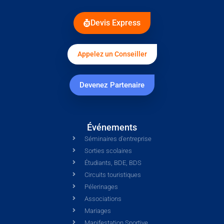
Devis Express
Appelez un Conseiller
Devenez Partenaire
Événements
Séminaires d'entreprise
Sorties scolaires
Étudiants, BDE, BDS
Circuits touristiques
Pélerinages
Associations
Mariages
Manifestation Sportive