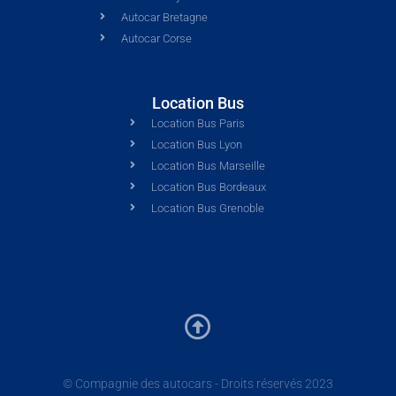
Autocar Bretagne
Autocar Corse
Location Bus
Location Bus Paris
Location Bus Lyon
Location Bus Marseille
Location Bus Bordeaux
Location Bus Grenoble
© Compagnie des autocars - Droits réservés 2023